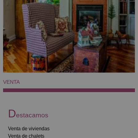
VENTA
D
estacamos
Venta de viviendas
Venta de chalets