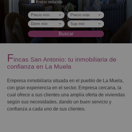
Precio reducido
Precio mín
Precio máx
dorm min
Sup min
Buscar
F
incas San Antonio: tu inmobiliaria de
confianza en La Muela
Empresa inmobiliaria situada en el pueblo de La Muela,
con gran experiencia en el sector. Empresa cercana, la
cual ofrece a sus clientes una amplia oferta de viviendas
según sus necesidades, dando un buen servicio y
confianza a cada uno de sus clientes.