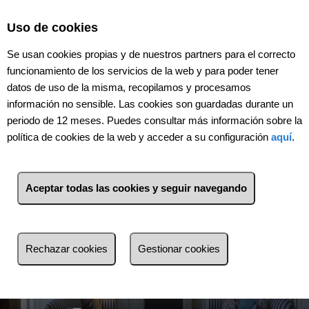
Select Language
▼
Uso de cookies
Se usan cookies propias y de nuestros partners para el correcto
funcionamiento de los servicios de la web y para poder tener
datos de uso de la misma, recopilamos y procesamos
información no sensible. Las cookies son guardadas durante un
periodo de 12 meses. Puedes consultar más información sobre la
política de cookies de la web y acceder a su configuración
aquí
.
Tipo de inmueble
Aceptar todas las cookies y seguir navegando
Provincia
Localidad
Zona
Rechazar cookies
Gestionar cookies
Venta
Alquiler
Piso de bancos