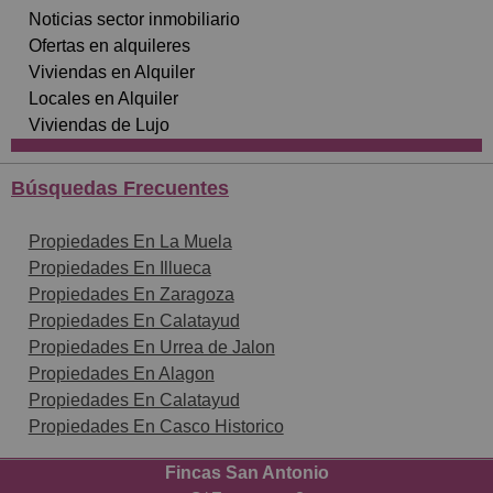
Noticias sector inmobiliario
Ofertas en alquileres
Viviendas en Alquiler
Locales en Alquiler
Viviendas de Lujo
Búsquedas Frecuentes
Propiedades En La Muela
Propiedades En Illueca
Propiedades En Zaragoza
Propiedades En Calatayud
Propiedades En Urrea de Jalon
Propiedades En Alagon
Propiedades En Calatayud
Propiedades En Casco Historico
Fincas San Antonio