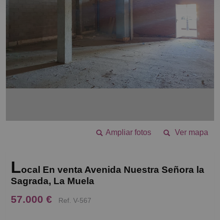
Ampliar fotos
Ver mapa
L
ocal En venta Avenida Nuestra Señora la
Sagrada, La Muela
57.000 €
Ref. V-567