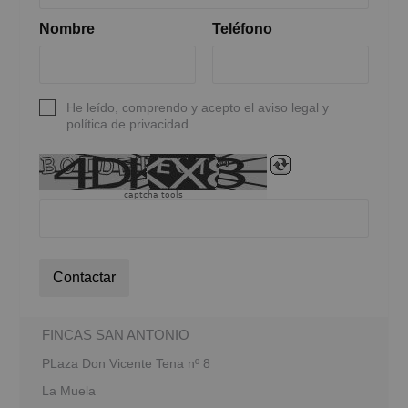
Nombre
Teléfono
He leído, comprendo y acepto el aviso legal y
política de privacidad
captcha tools
Contactar
FINCAS SAN ANTONIO
PLaza Don Vicente Tena nº 8
La Muela