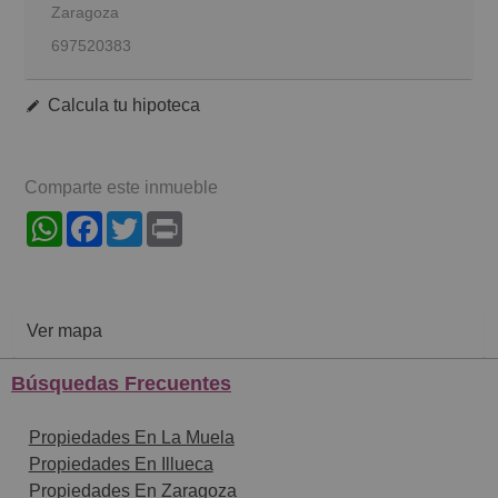
Zaragoza
697520383
Calcula tu hipoteca
Comparte este inmueble
WhatsApp
Facebook
Twitter
Print
Ver mapa
Búsquedas Frecuentes
Propiedades En La Muela
Propiedades En Illueca
Propiedades En Zaragoza