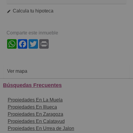
Calcula tu hipoteca
Comparte este inmueble
WhatsApp
Facebook
Twitter
Print
Ver mapa
Búsquedas Frecuentes
Propiedades En La Muela
Propiedades En Illueca
Propiedades En Zaragoza
Propiedades En Calatayud
Propiedades En Urrea de Jalon