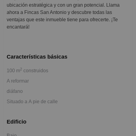
ubicación estratégica y con un gran potencial. Llama
ahora a Fincas San Antonio y descubre todas las
ventajas que este inmueble tiene para ofrecerte. ¡Te
encantará!
Características básicas
2
100 m
construidos
A reformar
diáfano
Situado a A pie de calle
Edificio
Bajo