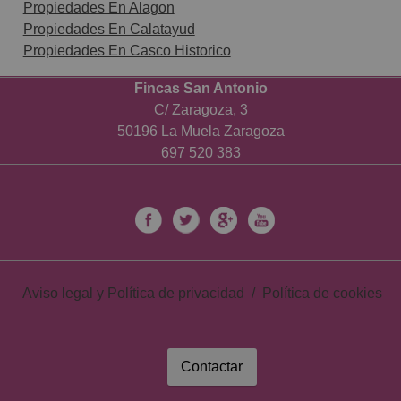
Propiedades En Alagon
Propiedades En Calatayud
Propiedades En Casco Historico
Fincas San Antonio
C/ Zaragoza, 3
50196 La Muela Zaragoza
697 520 383
Aviso legal y Política de privacidad
/
Política de cookies
Contactar