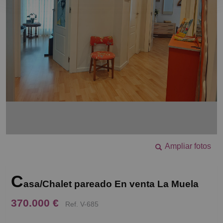
Ampliar fotos
C
asa/Chalet pareado En venta La Muela
370.000 €
Ref. V-685