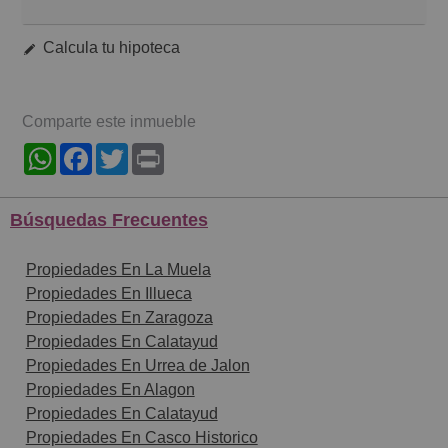
Calcula tu hipoteca
Comparte este inmueble
WhatsApp
Facebook
Twitter
Print
Búsquedas Frecuentes
Propiedades En La Muela
Propiedades En Illueca
Propiedades En Zaragoza
Propiedades En Calatayud
Propiedades En Urrea de Jalon
Propiedades En Alagon
Propiedades En Calatayud
Propiedades En Casco Historico