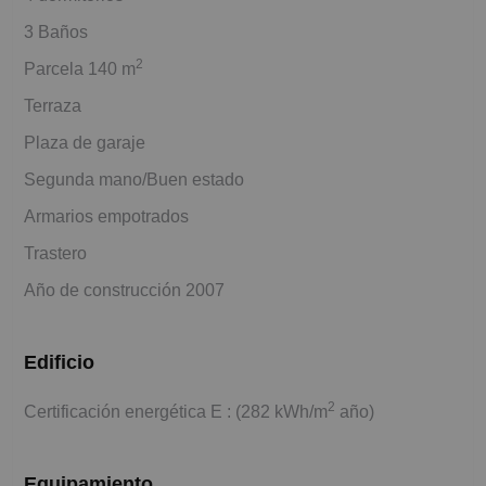
3 Baños
2
Parcela 140 m
Terraza
Plaza de garaje
Segunda mano/Buen estado
Armarios empotrados
Trastero
Año de construcción 2007
Edificio
2
Certificación energética E : (282 kWh/m
año)
Equipamiento