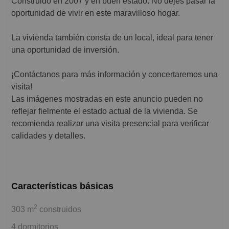
Construido en 2007 y en buen estado. No dejes pasar la
oportunidad de vivir en este maravilloso hogar.
La vivienda también consta de un local, ideal para tener
una oportunidad de inversión.
¡Contáctanos para más información y concertaremos una
visita!
Las imágenes mostradas en este anuncio pueden no
reflejar fielmente el estado actual de la vivienda. Se
recomienda realizar una visita presencial para verificar
calidades y detalles.
Características básicas
2
303 m
construidos
4 dormitorios