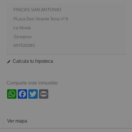
FINCAS SAN ANTONIO
PLaza Don Vicente Tena nº 8
La Muela
Zaragoza
697520383
Calcula tu hipoteca
Comparte este inmueble
WhatsApp
Facebook
Twitter
Print
Ver mapa