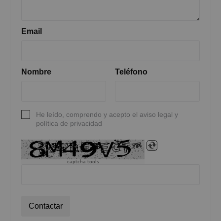
Email
Nombre
Teléfono
He leído, comprendo y acepto el aviso legal y
política de privacidad
captcha tools
Contactar