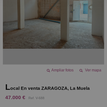
Ampliar fotos
Ver mapa
L
ocal En venta ZARAGOZA, La Muela
47.000 €
Ref. V-688