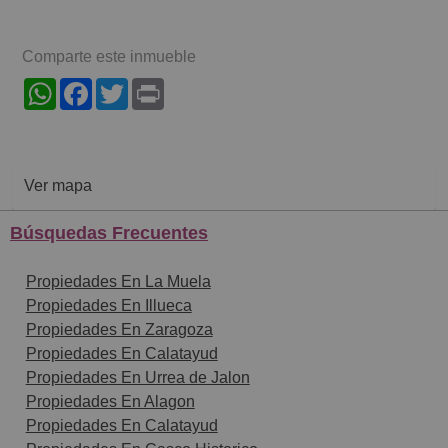
Comparte este inmueble
WhatsApp
Facebook
Twitter
Print
Ver mapa
Búsquedas Frecuentes
Propiedades En La Muela
Propiedades En Illueca
Propiedades En Zaragoza
Propiedades En Calatayud
Propiedades En Urrea de Jalon
Propiedades En Alagon
Propiedades En Calatayud