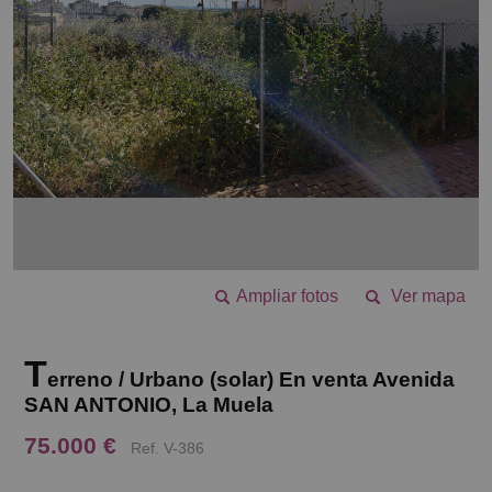
Ampliar fotos
Ver mapa
T
erreno / Urbano (solar) En venta Avenida
SAN ANTONIO, La Muela
75.000 €
Ref. V-386