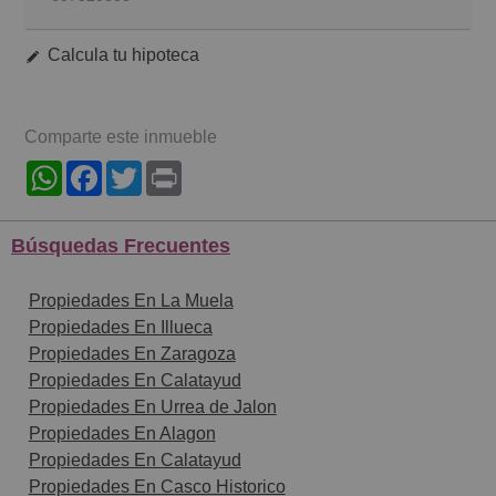
Calcula tu hipoteca
Comparte este inmueble
WhatsApp
Facebook
Twitter
Print
Búsquedas Frecuentes
Propiedades En La Muela
Propiedades En Illueca
Propiedades En Zaragoza
Propiedades En Calatayud
Propiedades En Urrea de Jalon
Propiedades En Alagon
Propiedades En Calatayud
Propiedades En Casco Historico