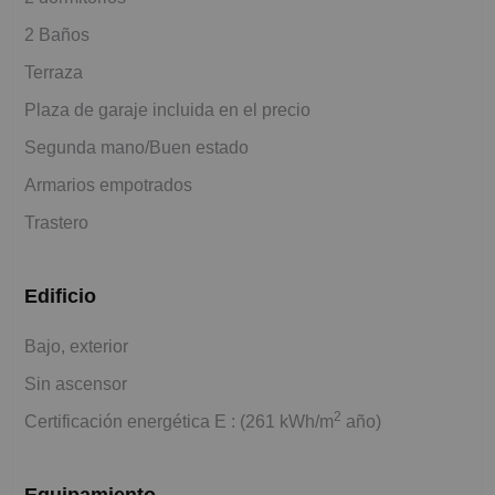
2 Baños
Terraza
Plaza de garaje incluida en el precio
Segunda mano/Buen estado
Armarios empotrados
Trastero
Edificio
Bajo, exterior
Sin ascensor
2
Certificación energética E : (261 kWh/m
año)